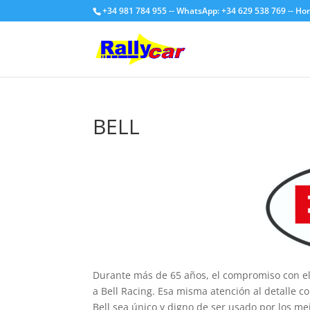
+34 981 784 955 -- WhatsApp: +34 629 538 769 -- Hor
BELL
Durante más de 65 años, el compromiso con el 
a Bell Racing. Esa misma atención al detalle c
Bell sea único y digno de ser usado por los m