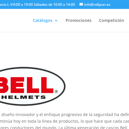
ario L-V:9:00 a 19:00 Sábados de 10:00 a 14:00
info@rallycar.es
Catálogos
Promociones
Competición
diseño innovador y el enfoque progresivo de la seguridad ha defi
ontinúa hoy en toda la línea de productos, lo que hace que cada ca
ejores conductores del mundo. La última generación de cascos Bell