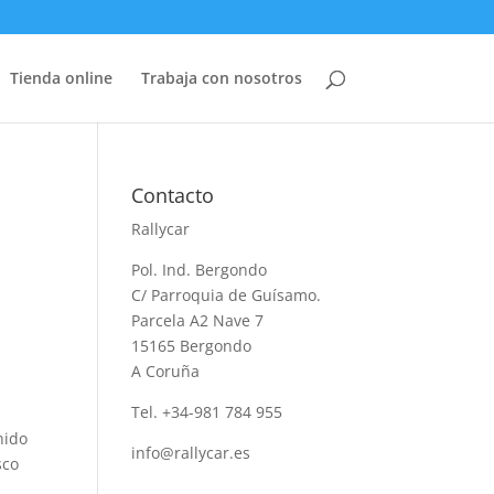
Tienda online
Trabaja con nosotros
Contacto
Rallycar
Pol. Ind. Bergondo
C/ Parroquia de Guísamo.
Parcela A2 Nave 7
15165 Bergondo
A Coruña
Tel. +34-981 784 955
nido
info@rallycar.es
sco