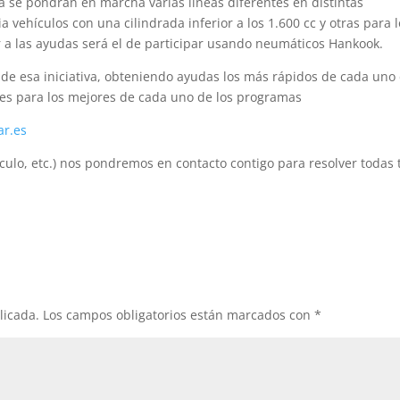
a se pondrán en marcha varias líneas diferentes en distintas
ehículos con una cilindrada inferior a los 1.600 cc y otras para l
r a las ayudas será el de participar usando neumáticos Hankook.
 de esa iniciativa, obteniendo ayudas los más rápidos de cada uno
les para los mejores de cada uno de los programas
ar.es
ículo, etc.) nos pondremos en contacto contigo para resolver todas 
licada.
Los campos obligatorios están marcados con
*