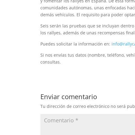
y fomentar los rallyes en España. De esta form
comunidades autónomas, unas enfocadas hacia v
demás vehículos. El requisito para poder opta
Seis serán las pruebas que se incluyan dentro
los rallyes, además de unas recompensas fina
Puedes solicitar la información en:
info@rallyc
Si nos envías tus datos (nombre, teléfono, veh
consultas.
Enviar comentario
Tu dirección de correo electrónico no será pub