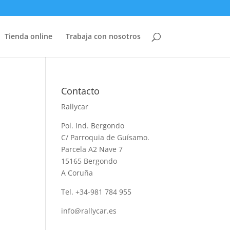
Tienda online
Trabaja con nosotros
Contacto
Rallycar
Pol. Ind. Bergondo
C/ Parroquia de Guísamo.
Parcela A2 Nave 7
15165 Bergondo
A Coruña
Tel. +34-981 784 955
info@rallycar.es