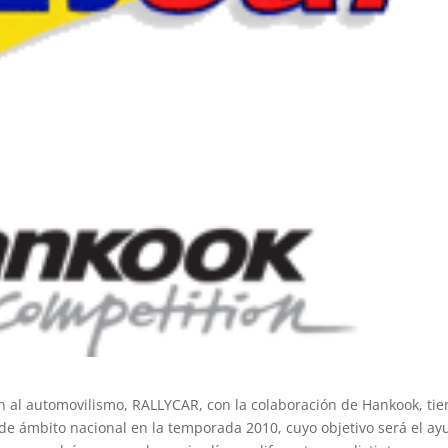
n al automovilismo, RALLYCAR, con la colaboración de Hankook, tie
de ámbito nacional en la temporada 2010, cuyo objetivo será el ay