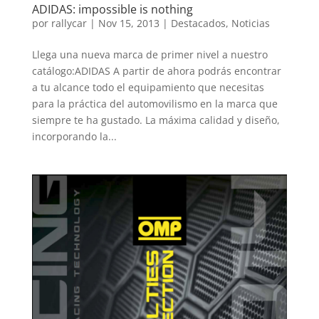
ADIDAS: impossible is nothing
por
rallycar
|
Nov 15, 2013
|
Destacados
,
Noticias
Llega una nueva marca de primer nivel a nuestro
catálogo:ADIDAS A partir de ahora podrás encontrar
a tu alcance todo el equipamiento que necesitas
para la práctica del automovilismo en la marca que
siempre te ha gustado. La máxima calidad y diseño,
incorporando la...