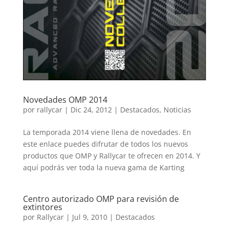
Novedades OMP 2014
por
rallycar
|
Dic 24, 2012
|
Destacados
,
Noticias
La temporada 2014 viene llena de novedades. En
este enlace puedes difrutar de todos los nuevos
productos que OMP y Rallycar te ofrecen en 2014. Y
aquí podrás ver toda la nueva gama de Karting
Centro autorizado OMP para revisión de
extintores
por
Rallycar
|
Jul 9, 2010
|
Destacados